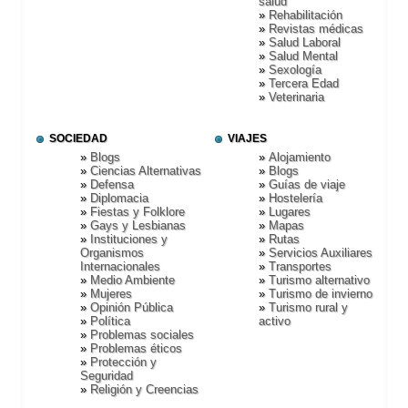
salud
Rehabilitación
Revistas médicas
Salud Laboral
Salud Mental
Sexologí­a
Tercera Edad
Veterinaria
SOCIEDAD
VIAJES
Blogs
Alojamiento
Ciencias Alternativas
Blogs
Defensa
Guí­as de viaje
Diplomacia
Hostelerí­a
Fiestas y Folklore
Lugares
Gays y Lesbianas
Mapas
Instituciones y
Rutas
Organismos
Servicios Auxiliares
Internacionales
Transportes
Medio Ambiente
Turismo alternativo
Mujeres
Turismo de invierno
Opinión Pública
Turismo rural y
Polí­tica
activo
Problemas sociales
Problemas éticos
Protección y
Seguridad
Religión y Creencias